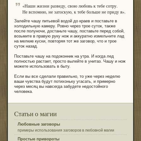
«Наши жизни разведу, свою любовь к тебе сотру.
Не вспомню, не затоскую, к тебе больше не приду я».
Залейте чашу питьевой водой до краев и поставьте в
холодильную камеру. Ровно через трое суток, также
после полуночи, достаньте чашу, поставьте перед собой,
возьмите в правую руку нож и аккуратно измельчите лад
на мелкие куски, повторяя тот же заговор, что и трое
суток назад.
Поставьте чашу на подоконник на утра. И когда лед
полностью растает, просто вылейте в унитаз. Чашу и нож
можете использовать в быту.
Если вы все сделали правильно, то уже через неделю
ваши чувства будут потихоньку угасать, и примерно
через месяц вы навсегда забудете недостойного
человека.
Статьи о магии
Любовные заговоры
примеры использования заговоров в любовной магии
Простые привороты