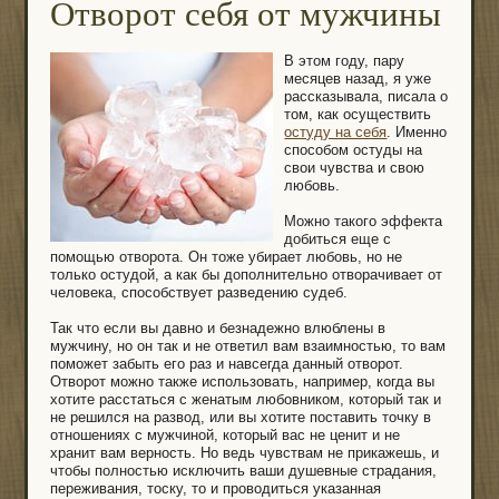
Отворот себя от мужчины
В этом году, пару
месяцев назад, я уже
рассказывала, писала о
том, как осуществить
остуду на себя
. Именно
способом остуды на
свои чувства и свою
любовь.
Можно такого эффекта
добиться еще с
помощью отворота. Он тоже убирает любовь, но не
только остудой, а как бы дополнительно отворачивает от
человека, способствует разведению судеб.
Так что если вы давно и безнадежно влюблены в
мужчину, но он так и не ответил вам взаимностью, то вам
поможет забыть его раз и навсегда данный отворот.
Отворот можно также использовать, например, когда вы
хотите расстаться с женатым любовником, который так и
не решился на развод, или вы хотите поставить точку в
отношениях с мужчиной, который вас не ценит и не
хранит вам верность. Но ведь чувствам не прикажешь, и
чтобы полностью исключить ваши душевные страдания,
переживания, тоску, то и проводиться указанная