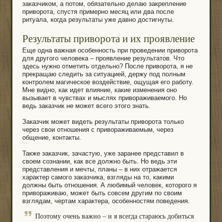
заказчиком, а потом, обязательно делаю закрепление
приворота, спустя примерно месяц или два после
ритуала, когда результаты уже давно достигнуты.
Результаты приворота и их проявление
Еще одна важная особенность при проведении приворота
для другого человека – проявление результатов. Что
здесь нужно отметить отдельно? После приворота, я не
прекращаю следить за ситуацией, держу под полным
контролем магическое воздействие, ощущая его работу.
Мне видно, как идет влияние, какие изменения оно
вызывает в чувствах и мыслях привораживаемого. Но
ведь заказчик не может всего этого знать.
Заказчик может видеть результаты приворота только
через свои отношения с привораживаемым, через
общение, контакты.
Также заказчик, зачастую, уже заранее представил в
своем сознании, как все должно быть. Но ведь эти
представления и мечты, планы – в них отражается
характер самого заказчика, взгляды на то, какими
должны быть отношения. А любимый человек, которого я
привораживаю, может быть совсем другим по своим
взглядам, чертам характера, особенностям поведения.
Поэтому очень важно – и я всегда стараюсь добиться