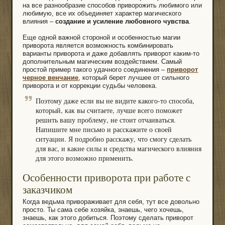
на все разнообразие способов приворожить любимого или
любимую, все их объединяет характер магического
влияния –
создание и усиление любовного чувства
.
Еще одной важной стороной и особенностью магии
приворота является возможность комбинировать
варианты приворота и даже добавлять приворот каким-то
дополнительным магическим воздействием. Самый
простой пример такого удачного соединения –
приворот
черное венчание
, который берет лучшее от сильного
приворота и от коррекции судьбы человека.
Поэтому даже если вы не видите какого-то способа,
который, как вы считаете, лучше всего поможет
решить вашу проблему, не стоит отчаиваться.
Напишите мне письмо и расскажите о своей
ситуации. Я подробно расскажу, что смогу сделать
для вас, и какие силы и средства магического влияния
для этого возможно применить.
Особенности приворота при работе с
заказчиком
Когда ведьма привораживает для себя, тут все довольно
просто. Ты сама себе хозяйка, знаешь, чего хочешь,
знаешь, как этого добиться. Поэтому сделать приворот