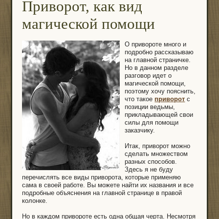
Приворот, как вид
магической помощи
О привороте много и
подробно рассказываю
на главной страничке.
Но в данном разделе
разговор идет о
магической помощи,
поэтому хочу пояснить,
что такое
приворот
с
позиции ведьмы,
прикладывающей свои
силы для помощи
заказчику.
Итак, приворот можно
сделать множеством
разных способов.
Здесь я не буду
перечислять все виды приворота, которые применяю
сама в своей работе. Вы можете найти их названия и все
подробные объяснения на главной странице в правой
колонке.
Но в каждом привороте есть одна общая черта. Несмотря