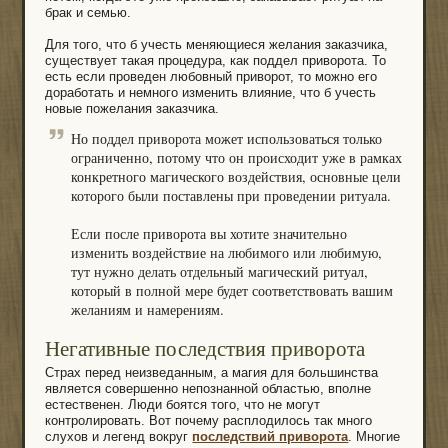
брак и семью.
Для того, что б учесть меняющиеся желания заказчика,
существует такая процедура, как поддел приворота. То
есть если проведен любовный приворот, то можно его
доработать и немного изменить влияние, что б учесть
новые пожелания заказчика.
Но поддел приворота может использоваться только
ограниченно, потому что он происходит уже в рамках
конкретного магического воздействия, основные цели
которого были поставлены при проведении ритуала.
Если после приворота вы хотите значительно
изменить воздействие на любимого или любимую,
тут нужно делать отдельный магический ритуал,
который в полной мере будет соответствовать вашим
желаниям и намерениям.
Негативные последствия приворота
Страх перед неизведанным, а магия для большинства
является совершенно непознанной областью, вполне
естественен. Люди боятся того, что не могут
контролировать. Вот почему расплодилось так много
слухов и легенд вокруг
последствий приворота
. Многие