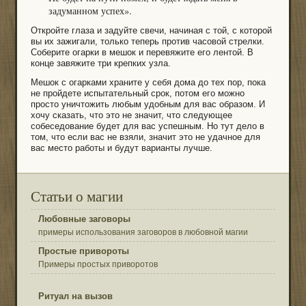
задуманном успех».
Откройте глаза и задуйте свечи, начиная с той, с которой
вы их зажигали, только теперь против часовой стрелки.
Соберите огарки в мешок и перевяжите его лентой. В
конце завяжите три крепких узла.
Мешок с огарками храните у себя дома до тех пор, пока
не пройдете испытательный срок, потом его можно
просто уничтожить любым удобным для вас образом. И
хочу сказать, что это не значит, что следующее
собеседование будет для вас успешным. Но тут дело в
том, что если вас не взяли, значит это не удачное для
вас место работы и будут варианты лучше.
Статьи о магии
Любовные заговоры
примеры использования заговоров в любовной магии
Простые привороты
Примеры простых приворотов
Ритуал на вызов