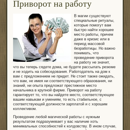
Приворот на работу
В магии существуют
специальные ритуалы,
которые помогут вам
быстро найти хорошее
место работы, причем
даже в кризис или в
период массовой
безработицы. Но важно
понимать, что
проведение приворота
на работу не значит,
что вы теперь сядете дома, не будете рассылать резюме
и не ходить на собеседования. Работодатель на дом к
вам с предложением не придет. Не стоит также ожидать,
что вам, не имея ни соответствующего образования, ни
знаний, ни опыта предложат престижное место
начальника в крупной фирме. Приворот на работу
гарантирует то, что вы найдете место, соответствующее
вашим навыкам и умениям, то есть стабильное, с
соответствующей должности зарплатой и с хорошим
коллективом.
Проведение любой магической работы с нужным
результатом подразумевает у вас наличие хоть
минимальных способностей к колдовству. В ином случае,